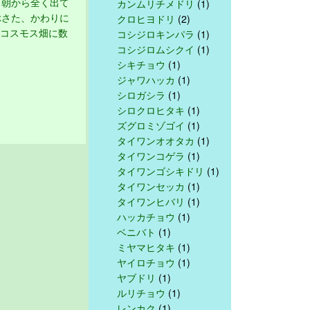
も朝から全く出て
カンムリチメドリ
(1)
ぶさた、かわりに
クロヒヨドリ
(2)
 コスモス畑に数
コシジロキンパラ
(1)
コシジロムシクイ
(1)
シキチョウ
(1)
ジャワハッカ
(1)
シロガシラ
(1)
シロクロヒタキ
(1)
ズグロミゾゴイ
(1)
タイワンオオタカ
(1)
タイワンコゲラ
(1)
タイワンゴシキドリ
(1)
タイワンセッカ
(1)
タイワンヒバリ
(1)
ハッカチョウ
(1)
ベニバト
(1)
ミヤマヒタキ
(1)
ヤイロチョウ
(1)
ヤブドリ
(1)
ルリチョウ
(1)
レンカク
(1)