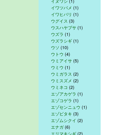
イヌワシ
(1)
イワツバメ
(1)
イワヒバリ
(1)
ウグイス
(3)
ウスハヤブサ
(1)
ウズラ
(1)
ウズラシギ
(1)
ウソ
(10)
ウトウ
(4)
ウミアイサ
(5)
ウミウ
(1)
ウミガラス
(2)
ウミスズメ
(2)
ウミネコ
(2)
エゾアカゲラ
(1)
エゾコゲラ
(1)
エゾセンニュウ
(1)
エゾビタキ
(3)
エゾムシクイ
(2)
エナガ
(6)
エリマキシギ
(2)