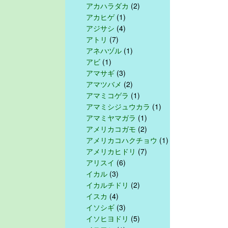
アカハラダカ
(2)
アカヒゲ
(1)
アジサシ
(4)
アトリ
(7)
アネハヅル
(1)
アビ
(1)
アマサギ
(3)
アマツバメ
(2)
アマミコゲラ
(1)
アマミシジュウカラ
(1)
アマミヤマガラ
(1)
アメリカコガモ
(2)
アメリカコハクチョウ
(1)
アメリカヒドリ
(7)
アリスイ
(6)
イカル
(3)
イカルチドリ
(2)
イスカ
(4)
イソシギ
(3)
イソヒヨドリ
(5)