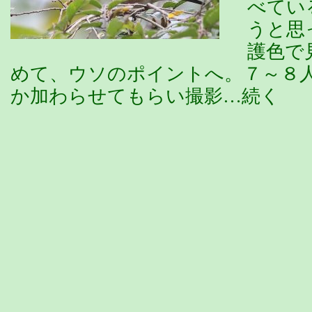
べてい
うと思
護色で
めて、ウソのポイントへ。７～８
か加わらせてもらい撮影…続く