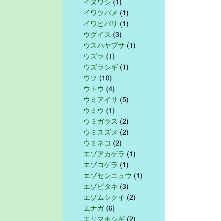
イヌワシ
(1)
イワツバメ
(1)
イワヒバリ
(1)
ウグイス
(3)
ウスハヤブサ
(1)
ウズラ
(1)
ウズラシギ
(1)
ウソ
(10)
ウトウ
(4)
ウミアイサ
(5)
ウミウ
(1)
ウミガラス
(2)
ウミスズメ
(2)
ウミネコ
(2)
エゾアカゲラ
(1)
エゾコゲラ
(1)
エゾセンニュウ
(1)
エゾビタキ
(3)
エゾムシクイ
(2)
エナガ
(6)
エリマキシギ
(2)