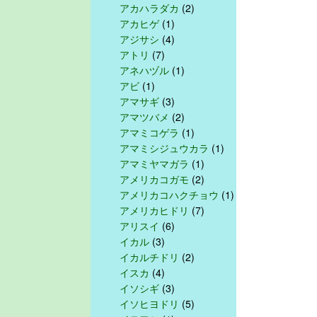
アカハラダカ
(2)
アカヒゲ
(1)
アジサシ
(4)
アトリ
(7)
アネハヅル
(1)
アビ
(1)
アマサギ
(3)
アマツバメ
(2)
アマミコゲラ
(1)
アマミシジュウカラ
(1)
アマミヤマガラ
(1)
アメリカコガモ
(2)
アメリカコハクチョウ
(1)
アメリカヒドリ
(7)
アリスイ
(6)
イカル
(3)
イカルチドリ
(2)
イスカ
(4)
イソシギ
(3)
イソヒヨドリ
(5)