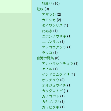
餌取り
(10)
動物
(9)
アザラシ
(2)
カモシカ
(2)
タイワンリス
(1)
たぬき
(1)
ニホンノウサギ
(1)
ニホンリス
(1)
マッコウクジラ
(1)
ラッコ
(1)
台湾の野鳥
(8)
アカハラシキチョウ
(1)
アヒル
(1)
インドコムクドリ
(1)
オウチュウ
(2)
オオジュウイチ
(1)
カタグロトビ
(1)
カノコバト
(1)
カヤノボリ
(1)
カワビタキ
(1)