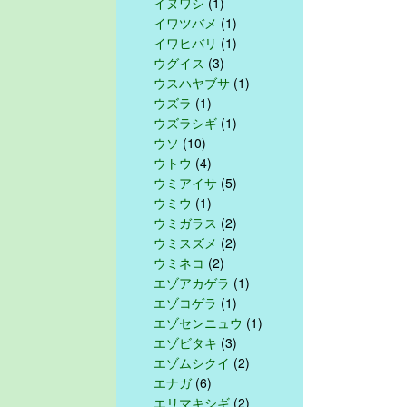
イヌワシ
(1)
イワツバメ
(1)
イワヒバリ
(1)
ウグイス
(3)
ウスハヤブサ
(1)
ウズラ
(1)
ウズラシギ
(1)
ウソ
(10)
ウトウ
(4)
ウミアイサ
(5)
ウミウ
(1)
ウミガラス
(2)
ウミスズメ
(2)
ウミネコ
(2)
エゾアカゲラ
(1)
エゾコゲラ
(1)
エゾセンニュウ
(1)
エゾビタキ
(3)
エゾムシクイ
(2)
エナガ
(6)
エリマキシギ
(2)