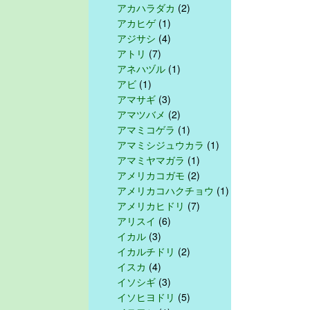
アカハラダカ
(2)
アカヒゲ
(1)
アジサシ
(4)
アトリ
(7)
アネハヅル
(1)
アビ
(1)
アマサギ
(3)
アマツバメ
(2)
アマミコゲラ
(1)
アマミシジュウカラ
(1)
アマミヤマガラ
(1)
アメリカコガモ
(2)
アメリカコハクチョウ
(1)
アメリカヒドリ
(7)
アリスイ
(6)
イカル
(3)
イカルチドリ
(2)
イスカ
(4)
イソシギ
(3)
イソヒヨドリ
(5)