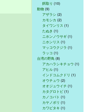
餌取り
(10)
動物
(9)
アザラシ
(2)
カモシカ
(2)
タイワンリス
(1)
たぬき
(1)
ニホンノウサギ
(1)
ニホンリス
(1)
マッコウクジラ
(1)
ラッコ
(1)
台湾の野鳥
(8)
アカハラシキチョウ
(1)
アヒル
(1)
インドコムクドリ
(1)
オウチュウ
(2)
オオジュウイチ
(1)
カタグロトビ
(1)
カノコバト
(1)
カヤノボリ
(1)
カワビタキ
(1)