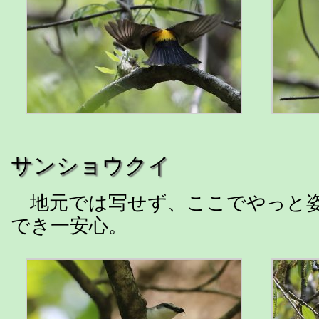
サンショウクイ
地元では写せず、ここでやっと
でき一安心。