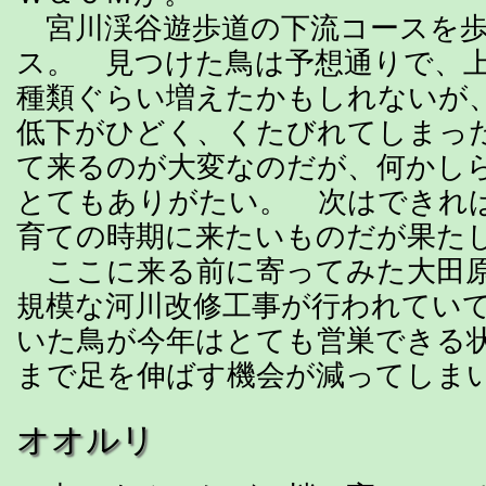
宮川渓谷遊歩道の下流コースを歩
ス。 見つけた鳥は予想通りで、
種類ぐらい増えたかもしれないが
低下がひどく、くたびれてしまっ
て来るのが大変なのだが、何かし
とてもありがたい。 次はできれ
育ての時期に来たいものだが果た
ここに来る前に寄ってみた大田原
規模な河川改修工事が行われてい
いた鳥が今年はとても営巣できる
まで足を伸ばす機会が減ってしま
オオルリ