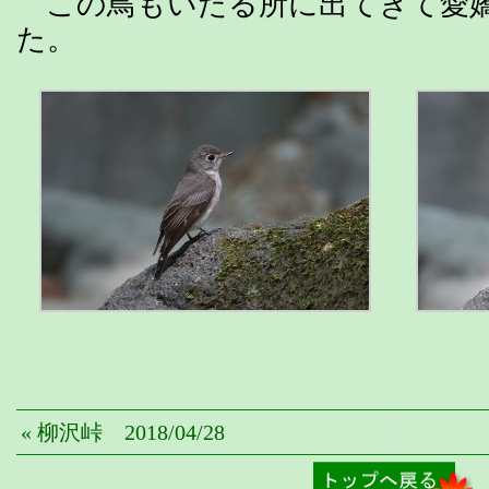
この鳥もいたる所に出てきて愛
た。
« 柳沢峠 2018/04/28