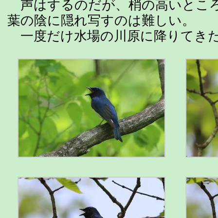
声はするのだが、梢の高いとこ
葉の陰に隠れ写すのは難しい。
一度だけ水場の川原に降りてき