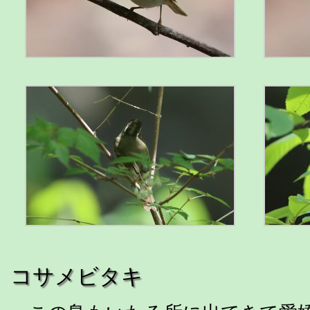
コサメビタキ