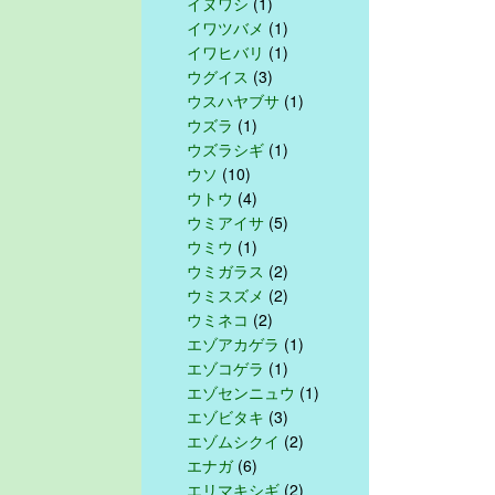
イヌワシ
(1)
イワツバメ
(1)
イワヒバリ
(1)
ウグイス
(3)
ウスハヤブサ
(1)
ウズラ
(1)
ウズラシギ
(1)
ウソ
(10)
ウトウ
(4)
ウミアイサ
(5)
ウミウ
(1)
ウミガラス
(2)
ウミスズメ
(2)
ウミネコ
(2)
エゾアカゲラ
(1)
エゾコゲラ
(1)
エゾセンニュウ
(1)
エゾビタキ
(3)
エゾムシクイ
(2)
エナガ
(6)
エリマキシギ
(2)