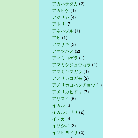
アカハラダカ
(2)
アカヒゲ
(1)
アジサシ
(4)
アトリ
(7)
アネハヅル
(1)
アビ
(1)
アマサギ
(3)
アマツバメ
(2)
アマミコゲラ
(1)
アマミシジュウカラ
(1)
アマミヤマガラ
(1)
アメリカコガモ
(2)
アメリカコハクチョウ
(1)
アメリカヒドリ
(7)
アリスイ
(6)
イカル
(3)
イカルチドリ
(2)
イスカ
(4)
イソシギ
(3)
イソヒヨドリ
(5)