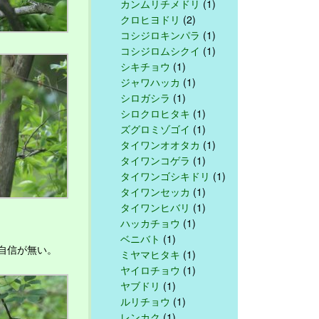
カンムリチメドリ
(1)
クロヒヨドリ
(2)
コシジロキンパラ
(1)
コシジロムシクイ
(1)
シキチョウ
(1)
ジャワハッカ
(1)
シロガシラ
(1)
シロクロヒタキ
(1)
ズグロミゾゴイ
(1)
タイワンオオタカ
(1)
タイワンコゲラ
(1)
タイワンゴシキドリ
(1)
タイワンセッカ
(1)
タイワンヒバリ
(1)
ハッカチョウ
(1)
ベニバト
(1)
自信が無い。
ミヤマヒタキ
(1)
ヤイロチョウ
(1)
ヤブドリ
(1)
ルリチョウ
(1)
レンカク
(1)