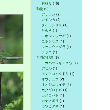
餌取り
(10)
動物
(9)
アザラシ
(2)
カモシカ
(2)
タイワンリス
(1)
たぬき
(1)
ニホンノウサギ
(1)
ニホンリス
(1)
マッコウクジラ
(1)
ラッコ
(1)
台湾の野鳥
(8)
アカハラシキチョウ
(1)
アヒル
(1)
インドコムクドリ
(1)
オウチュウ
(2)
オオジュウイチ
(1)
カタグロトビ
(1)
カノコバト
(1)
カヤノボリ
(1)
カワビタキ
(1)