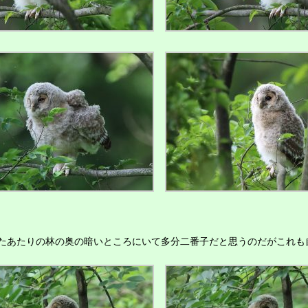
あたりの林の奥の暗いところにいて多分二番子だと思うのだがこれも