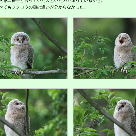
らを二番子と言っていた人もいたので違っているかも。
てもフクロウの顔の違いが分からなかった。