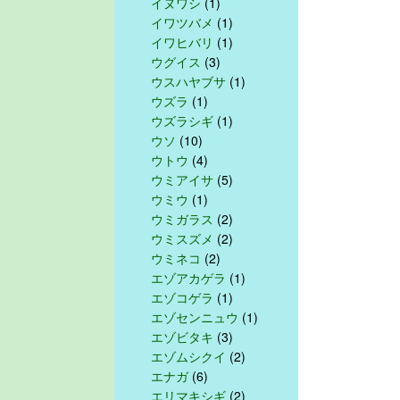
イヌワシ
(1)
イワツバメ
(1)
イワヒバリ
(1)
ウグイス
(3)
ウスハヤブサ
(1)
ウズラ
(1)
ウズラシギ
(1)
ウソ
(10)
ウトウ
(4)
ウミアイサ
(5)
ウミウ
(1)
ウミガラス
(2)
ウミスズメ
(2)
ウミネコ
(2)
エゾアカゲラ
(1)
エゾコゲラ
(1)
エゾセンニュウ
(1)
エゾビタキ
(3)
エゾムシクイ
(2)
エナガ
(6)
エリマキシギ
(2)