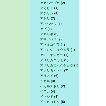
アカハラダカ
(2)
アカヒゲ
(1)
アジサシ
(4)
アトリ
(7)
アネハヅル
(1)
アビ
(1)
アマサギ
(3)
アマツバメ
(2)
アマミコゲラ
(1)
アマミシジュウカラ
(1)
アマミヤマガラ
(1)
アメリカコガモ
(2)
アメリカコハクチョウ
(1)
アメリカヒドリ
(7)
アリスイ
(6)
イカル
(3)
イカルチドリ
(2)
イスカ
(4)
イソシギ
(3)
イソヒヨドリ
(5)