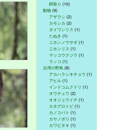
餌取り
(10)
動物
(9)
アザラシ
(2)
カモシカ
(2)
タイワンリス
(1)
たぬき
(1)
ニホンノウサギ
(1)
ニホンリス
(1)
マッコウクジラ
(1)
ラッコ
(1)
台湾の野鳥
(8)
アカハラシキチョウ
(1)
アヒル
(1)
インドコムクドリ
(1)
オウチュウ
(2)
オオジュウイチ
(1)
カタグロトビ
(1)
カノコバト
(1)
カヤノボリ
(1)
カワビタキ
(1)