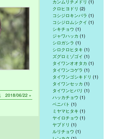
カンムリチメドリ
(1)
クロヒヨドリ
(2)
コシジロキンパラ
(1)
コシジロムシクイ
(1)
シキチョウ
(1)
ジャワハッカ
(1)
シロガシラ
(1)
シロクロヒタキ
(1)
ズグロミゾゴイ
(1)
タイワンオオタカ
(1)
タイワンコゲラ
(1)
タイワンゴシキドリ
(1)
タイワンセッカ
(1)
タイワンヒバリ
(1)
018/06/22 »
ハッカチョウ
(1)
ベニバト
(1)
ミヤマヒタキ
(1)
ヤイロチョウ
(1)
ヤブドリ
(1)
ルリチョウ
(1)
レンカク
(1)