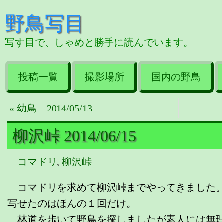
野鳥写目
写す目で、しゃめと勝手に読んでいます。
投稿一覧
撮影場所
国内の野鳥
« 幼鳥 2014/05/13
柳沢峠 2014/06/15
コマドリ
,
柳沢峠
コマドリを求めて柳沢峠までやってきました。
写せたのはほんの１回だけ。
林道を歩いて野鳥を探しましたが素人には無