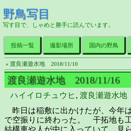
野鳥写目
写す目で、しゃめと勝手に読んでいます。
投稿一覧
撮影場所
国内の野鳥
« 渡良瀬遊水地 2018/11/10
渡良瀬遊水地 2018/11/16
ハイイロチュウヒ
,
渡良瀬遊水地
昨日は稲敷に出かけたが、今年は
で空振りに終わった。 干拓地も
結構車や人が中に入っていて、見