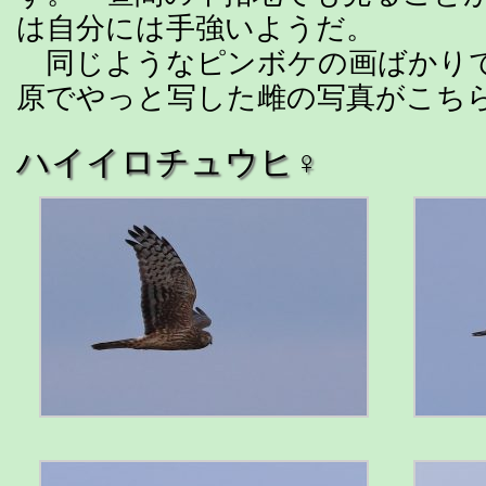
は自分には手強いようだ。
同じようなピンボケの画ばかり
原でやっと写した雌の写真がこち
ハイイロチュウヒ♀