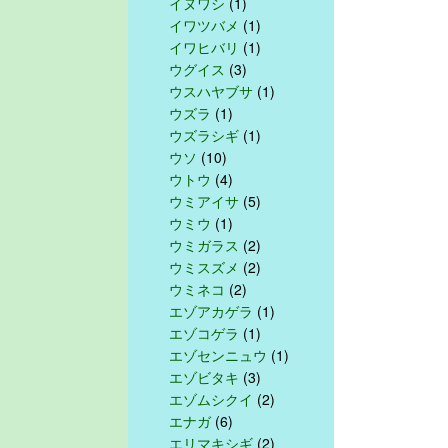
イヌワシ
(1)
イワツバメ
(1)
イワヒバリ
(1)
ウグイス
(3)
ウスハヤブサ
(1)
ウズラ
(1)
ウズラシギ
(1)
ウソ
(10)
ウトウ
(4)
ウミアイサ
(5)
ウミウ
(1)
ウミガラス
(2)
ウミスズメ
(2)
ウミネコ
(2)
エゾアカゲラ
(1)
エゾコゲラ
(1)
エゾセンニュウ
(1)
エゾビタキ
(3)
エゾムシクイ
(2)
エナガ
(6)
エリマキシギ
(2)