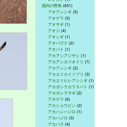
国内の野鳥
(651)
アオアシシギ
(5)
アオゲラ
(3)
アオサギ
(1)
アオジ
(4)
アオシギ
(1)
アオバズク
(2)
アオバト
(1)
アカアシアジサシ
(1)
アカアシカツオドリ
(7)
アカアシシギ
(2)
アカエリカイツブリ
(3)
アカエリヒレアシシギ
(1)
アカガシラカラスバト
(1)
アカガシラサギ
(2)
アカゲラ
(6)
アカショウビン
(2)
アカハシハジロ
(1)
アカハジロ
(3)
アカハラ
(4)