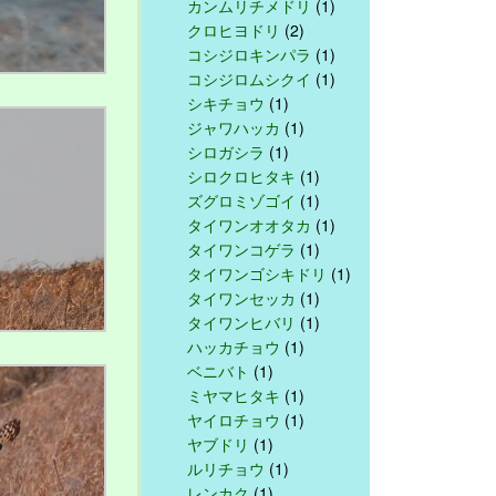
カンムリチメドリ
(1)
クロヒヨドリ
(2)
コシジロキンパラ
(1)
コシジロムシクイ
(1)
シキチョウ
(1)
ジャワハッカ
(1)
シロガシラ
(1)
シロクロヒタキ
(1)
ズグロミゾゴイ
(1)
タイワンオオタカ
(1)
タイワンコゲラ
(1)
タイワンゴシキドリ
(1)
タイワンセッカ
(1)
タイワンヒバリ
(1)
ハッカチョウ
(1)
ベニバト
(1)
ミヤマヒタキ
(1)
ヤイロチョウ
(1)
ヤブドリ
(1)
ルリチョウ
(1)
レンカク
(1)