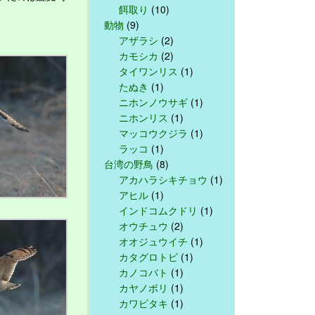
餌取り
(10)
動物
(9)
アザラシ
(2)
カモシカ
(2)
タイワンリス
(1)
たぬき
(1)
ニホンノウサギ
(1)
ニホンリス
(1)
マッコウクジラ
(1)
ラッコ
(1)
台湾の野鳥
(8)
アカハラシキチョウ
(1)
アヒル
(1)
インドコムクドリ
(1)
オウチュウ
(2)
オオジュウイチ
(1)
カタグロトビ
(1)
カノコバト
(1)
カヤノボリ
(1)
カワビタキ
(1)