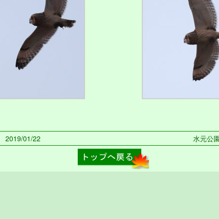
019/01/22
水元公園 