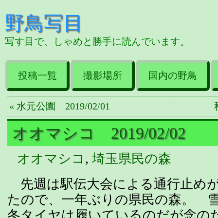
野鳥写目
写す目で、しゃめと勝手に読んでいます。
投稿一覧
撮影場所
国内の野鳥
« 水元公園 2019/02/01
オオマシコ 2019/02/02
オオマシコ
,
埼玉県民の森
先週は駅伝大会による通行止めが
たので、一年ぶりの県民の森。 
冬タイヤは履いているのだが念の