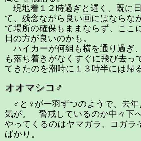
現地着１２時過ぎと遅く、既に日
て、残念ながら良い画にはならな
て場所の確保もままならず、ここ
日の方が良いのかも。
ハイカーが何組も横を通り過ぎ、
も落ち着きがなくすぐに飛び去っ
てきたのを潮時に１３時半には帰
オオマシコ♂
♂と♀が一羽ずつのようで、去年
気が。 警戒しているのか中々下
やってくるのはヤマガラ、コガラ
ばかり。