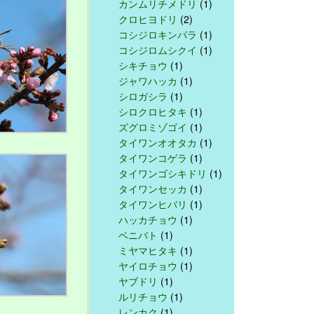
カンムリチメドリ
(1)
クロヒヨドリ
(2)
コシジロキンパラ
(1)
コシジロムシクイ
(1)
シキチョウ
(1)
ジャワハッカ
(1)
シロガシラ
(1)
シロクロヒタキ
(1)
ズグロミゾゴイ
(1)
タイワンオオタカ
(1)
タイワンコゲラ
(1)
タイワンゴシキドリ
(1)
タイワンセッカ
(1)
タイワンヒバリ
(1)
ハッカチョウ
(1)
ベニバト
(1)
ミヤマヒタキ
(1)
ヤイロチョウ
(1)
ヤブドリ
(1)
ルリチョウ
(1)
レンカク
(1)