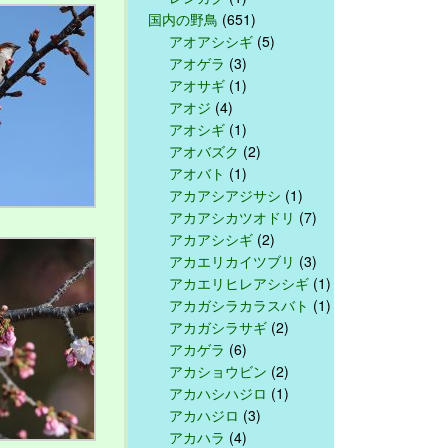
国内の野鳥
(651)
アオアシシギ
(5)
アオゲラ
(3)
アオサギ
(1)
アオジ
(4)
アオシギ
(1)
アオバズク
(2)
アオバト
(1)
アカアシアジサシ
(1)
アカアシカツオドリ
(7)
アカアシシギ
(2)
アカエリカイツブリ
(3)
アカエリヒレアシシギ
(1)
アカガシラカラスバト
(1)
アカガシラサギ
(2)
アカゲラ
(6)
アカショウビン
(2)
アカハシハジロ
(1)
アカハジロ
(3)
アカハラ
(4)