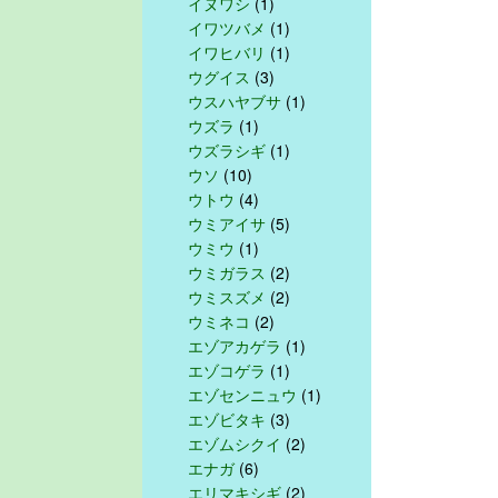
イヌワシ
(1)
イワツバメ
(1)
イワヒバリ
(1)
ウグイス
(3)
ウスハヤブサ
(1)
ウズラ
(1)
ウズラシギ
(1)
ウソ
(10)
ウトウ
(4)
ウミアイサ
(5)
ウミウ
(1)
ウミガラス
(2)
ウミスズメ
(2)
ウミネコ
(2)
エゾアカゲラ
(1)
エゾコゲラ
(1)
エゾセンニュウ
(1)
エゾビタキ
(3)
エゾムシクイ
(2)
エナガ
(6)
エリマキシギ
(2)