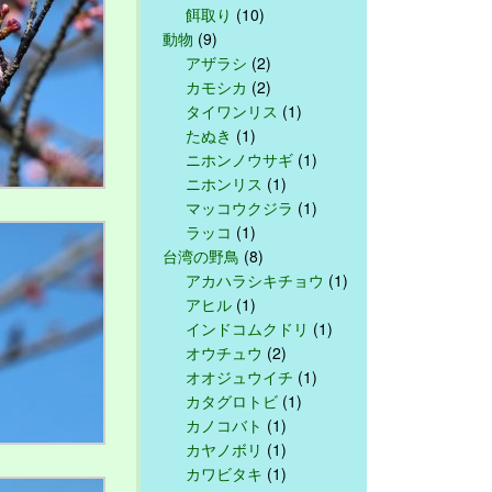
餌取り
(10)
動物
(9)
アザラシ
(2)
カモシカ
(2)
タイワンリス
(1)
たぬき
(1)
ニホンノウサギ
(1)
ニホンリス
(1)
マッコウクジラ
(1)
ラッコ
(1)
台湾の野鳥
(8)
アカハラシキチョウ
(1)
アヒル
(1)
インドコムクドリ
(1)
オウチュウ
(2)
オオジュウイチ
(1)
カタグロトビ
(1)
カノコバト
(1)
カヤノボリ
(1)
カワビタキ
(1)