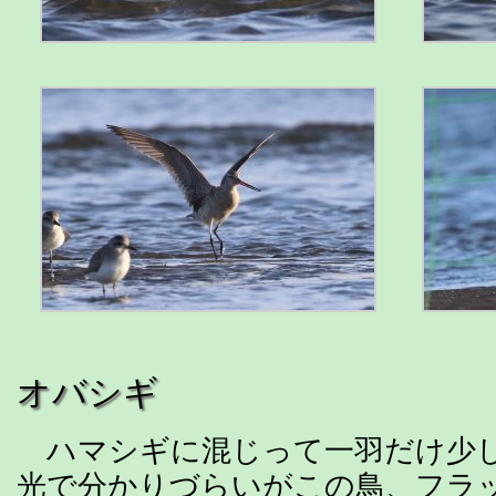
オバシギ
ハマシギに混じって一羽だけ少
光で分かりづらいがこの鳥、フラ