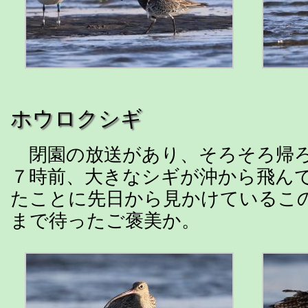
ホウロクシギ
閉園の放送があり、そろそろ帰ろ
７時前、大きなシギが沖から飛ん
たことに先日から見かけているこ
まで待ったご褒美か。