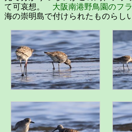
て可哀想。
大阪南港野鳥園のフ
海の崇明島で付けられたものらし