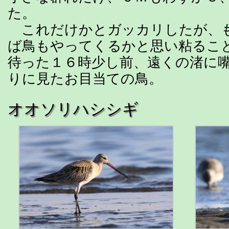
た。
これだけかとガッカリしたが、
ば鳥もやってくるかと思い粘るこ
待った１６時少し前、遠くの渚に
りに見たお目当ての鳥。
オオソリハシシギ