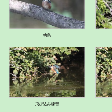
幼鳥
飛び込み練習