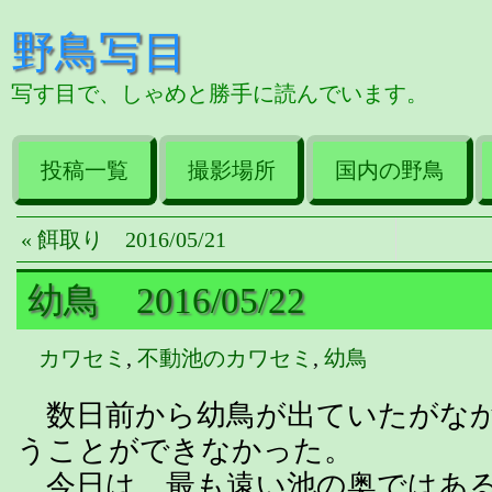
野鳥写目
写す目で、しゃめと勝手に読んでいます。
投稿一覧
撮影場所
国内の野鳥
« 餌取り 2016/05/21
幼鳥 2016/05/22
カワセミ
,
不動池のカワセミ
,
幼鳥
数日前から幼鳥が出ていたがなか
うことができなかった。
今日は、最も遠い池の奥ではある