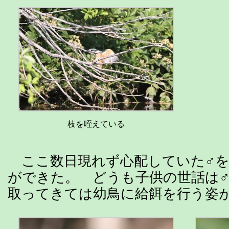
枝を咥えている
ここ数日現れず心配していた♂を
ができた。 どうも子供の世話は
取ってきては幼鳥に給餌を行う姿