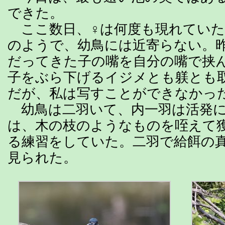
できた。
ここ数日、♀は何度も現れていた
のようで、幼鳥には近寄らない。
だってきた子の嘴を自分の嘴で挟
子をぶら下げるイジメとも躾とも
だが、私は写すことができなかっ
幼鳥は二羽いて、内一羽は活発に
は、木の枝のようなものを咥えて
る練習をしていた。二羽で給餌の
見られた。