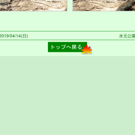
19/04/14(日)
水元公園 