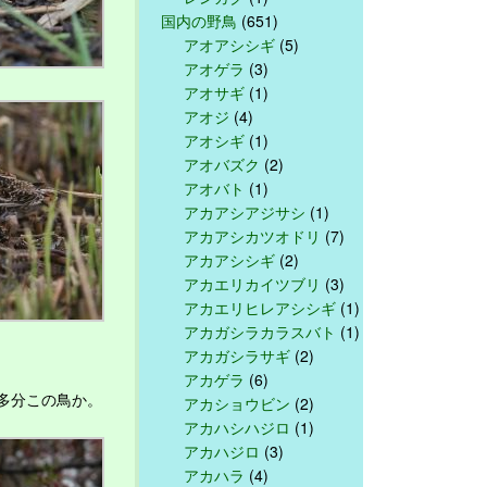
国内の野鳥
(651)
アオアシシギ
(5)
アオゲラ
(3)
アオサギ
(1)
アオジ
(4)
アオシギ
(1)
アオバズク
(2)
アオバト
(1)
アカアシアジサシ
(1)
アカアシカツオドリ
(7)
アカアシシギ
(2)
アカエリカイツブリ
(3)
アカエリヒレアシシギ
(1)
アカガシラカラスバト
(1)
アカガシラサギ
(2)
アカゲラ
(6)
多分この鳥か。
アカショウビン
(2)
アカハシハジロ
(1)
アカハジロ
(3)
アカハラ
(4)