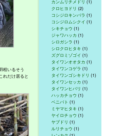
カンムリチメドリ
(1)
クロヒヨドリ
(2)
コシジロキンパラ
(1)
コシジロムシクイ
(1)
シキチョウ
(1)
ジャワハッカ
(1)
シロガシラ
(1)
シロクロヒタキ
(1)
ズグロミゾゴイ
(1)
タイワンオオタカ
(1)
タイワンコゲラ
(1)
羽程いるそう
タイワンゴシキドリ
(1)
これだけ居ると
タイワンセッカ
(1)
タイワンヒバリ
(1)
ハッカチョウ
(1)
ベニバト
(1)
ミヤマヒタキ
(1)
ヤイロチョウ
(1)
ヤブドリ
(1)
ルリチョウ
(1)
レンカク
(1)