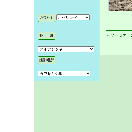
« クマタカ 20