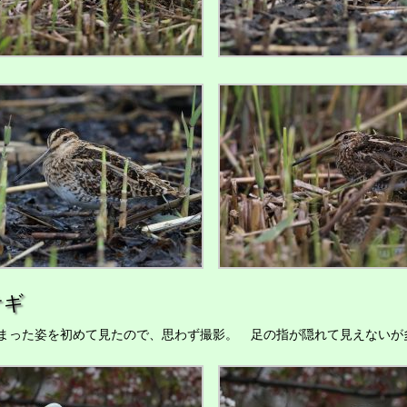
サギ
った姿を初めて見たので、思わず撮影。 足の指が隠れて見えないが