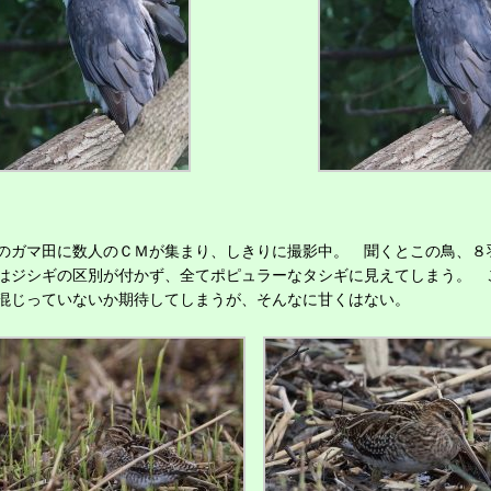
ガマ田に数人のＣＭが集まり、しきりに撮影中。 聞くとこの鳥、８
はジシギの区別が付かず、全てポピュラーなタシギに見えてしまう。 
混じっていないか期待してしまうが、そんなに甘くはない。