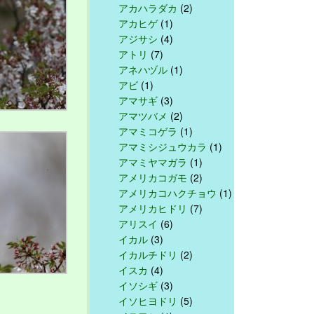
アカハラダカ
(2)
アカヒゲ
(1)
アジサシ
(4)
アトリ
(7)
アネハヅル
(1)
アビ
(1)
アマサギ
(3)
アマツバメ
(2)
アマミコゲラ
(1)
アマミシジュウカラ
(1)
アマミヤマガラ
(1)
アメリカコガモ
(2)
アメリカコハクチョウ
(1)
アメリカヒドリ
(7)
アリスイ
(6)
イカル
(3)
イカルチドリ
(2)
イスカ
(4)
イソシギ
(3)
イソヒヨドリ
(5)