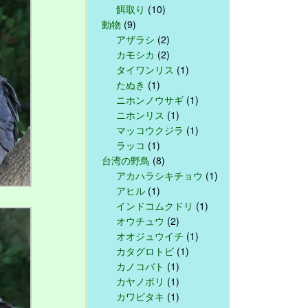
餌取り
(10)
動物
(9)
アザラシ
(2)
カモシカ
(2)
タイワンリス
(1)
たぬき
(1)
ニホンノウサギ
(1)
ニホンリス
(1)
マッコウクジラ
(1)
ラッコ
(1)
台湾の野鳥
(8)
アカハラシキチョウ
(1)
アヒル
(1)
インドコムクドリ
(1)
オウチュウ
(2)
オオジュウイチ
(1)
カタグロトビ
(1)
カノコバト
(1)
カヤノボリ
(1)
カワビタキ
(1)