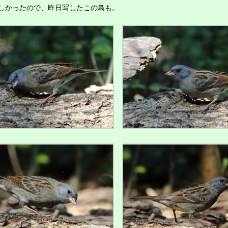
かったので、昨日写したこの鳥も。