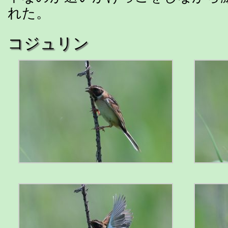
れた。
コジュリン