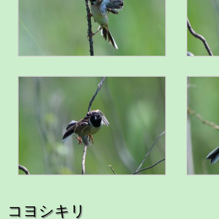
コヨシキリ