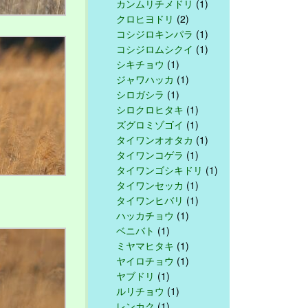
カンムリチメドリ
(1)
クロヒヨドリ
(2)
コシジロキンパラ
(1)
コシジロムシクイ
(1)
シキチョウ
(1)
ジャワハッカ
(1)
シロガシラ
(1)
シロクロヒタキ
(1)
ズグロミゾゴイ
(1)
タイワンオオタカ
(1)
タイワンコゲラ
(1)
タイワンゴシキドリ
(1)
タイワンセッカ
(1)
タイワンヒバリ
(1)
ハッカチョウ
(1)
ベニバト
(1)
ミヤマヒタキ
(1)
ヤイロチョウ
(1)
ヤブドリ
(1)
ルリチョウ
(1)
レンカク
(1)