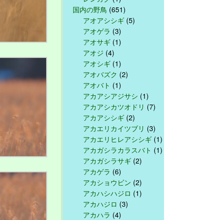
国内の野鳥
(651)
アオアシシギ
(5)
アオゲラ
(3)
アオサギ
(1)
アオジ
(4)
アオシギ
(1)
アオバズク
(2)
アオバト
(1)
アカアシアジサシ
(1)
アカアシカツオドリ
(7)
アカアシシギ
(2)
アカエリカイツブリ
(3)
アカエリヒレアシシギ
(1)
アカガシラカラスバト
(1)
アカガシラサギ
(2)
アカゲラ
(6)
アカショウビン
(2)
アカハシハジロ
(1)
アカハジロ
(3)
アカハラ
(4)