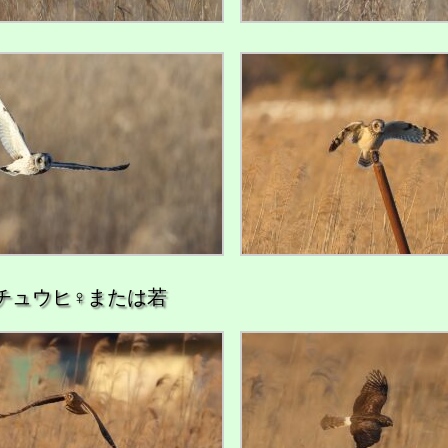
チュウヒ♀または若