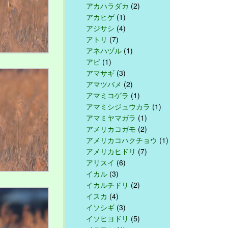
アカハラダカ
(2)
アカヒゲ
(1)
アジサシ
(4)
アトリ
(7)
アネハヅル
(1)
アビ
(1)
アマサギ
(3)
アマツバメ
(2)
アマミコゲラ
(1)
アマミシジュウカラ
(1)
アマミヤマガラ
(1)
アメリカコガモ
(2)
アメリカコハクチョウ
(1)
アメリカヒドリ
(7)
アリスイ
(6)
イカル
(3)
イカルチドリ
(2)
イスカ
(4)
イソシギ
(3)
イソヒヨドリ
(5)