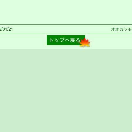
/01/21
オオカラモズ 