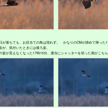
が落ちても、お目当ての鳥は現れず。 かなりのCMが諦めて帰った1
影が、気付いたときには後ろ姿。
姿が見えなくなった17時10分、適当にシャッターを切った画がこち