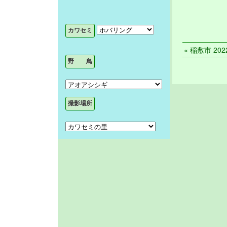
« 稲敷市 2022