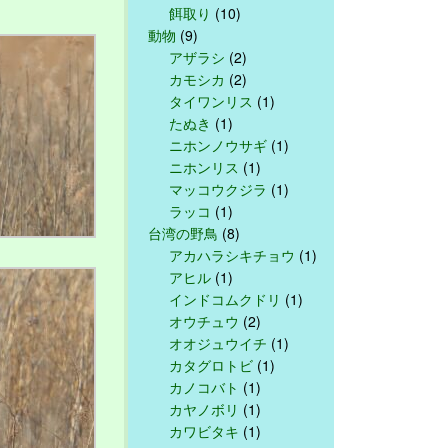
餌取り
(10)
動物
(9)
アザラシ
(2)
カモシカ
(2)
タイワンリス
(1)
たぬき
(1)
ニホンノウサギ
(1)
ニホンリス
(1)
マッコウクジラ
(1)
ラッコ
(1)
台湾の野鳥
(8)
アカハラシキチョウ
(1)
アヒル
(1)
インドコムクドリ
(1)
オウチュウ
(2)
オオジュウイチ
(1)
カタグロトビ
(1)
カノコバト
(1)
カヤノボリ
(1)
カワビタキ
(1)