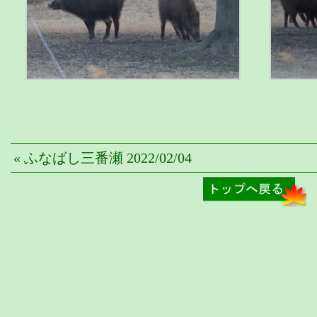
« ふなばし三番瀬 2022/02/04