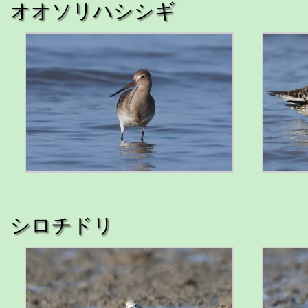
オオソリハシシギ
シロチドリ