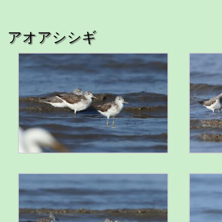
アオアシシギ