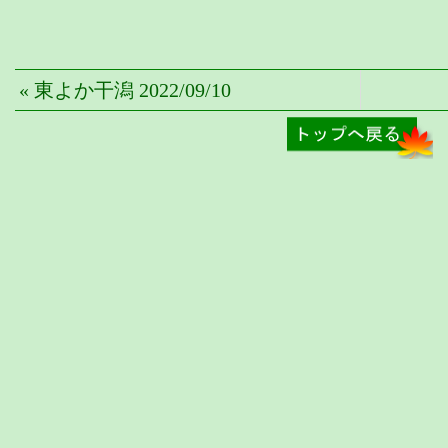
« 東よか干潟 2022/09/10