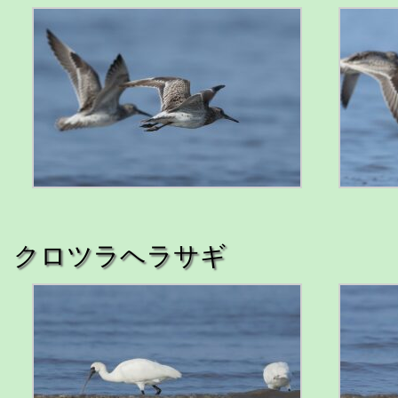
クロツラヘラサギ