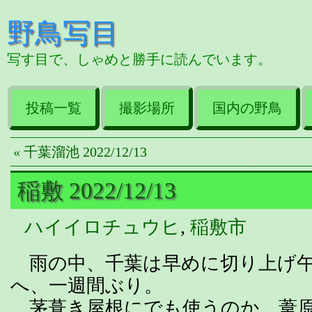
野鳥写目
写す目で、しゃめと勝手に読んでいます。
投稿一覧
撮影場所
国内の野鳥
« 千葉溜池 2022/12/13
稲敷 2022/12/13
ハイイロチュウヒ
,
稲敷市
雨の中、千葉は早めに切り上げ午
へ、一週間ぶり。
茅葺き屋根にでも使うのか、葦原