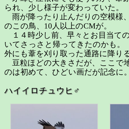
られ、少し様子が変わっていた。
雨が降ったり止んだりの空模様、
のこの鳥、10人以上のCMが。
１４時少し前、早々とお目当ての
いてさっさと帰ってきたのかも。
外にも葦を刈り取った通路に降り
豆粒ほどの大きさだが、ここで地
のは初めて、ひどい画だが記念に
ハイイロチュウヒ♂