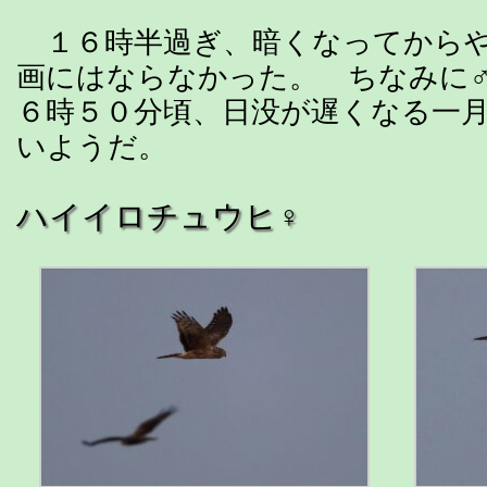
１６時半過ぎ、暗くなってからや
画にはならなかった。 ちなみに
６時５０分頃、日没が遅くなる一
いようだ。
ハイイロチュウヒ♀