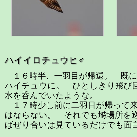
ハイイロチュウヒ♂
１６時半、一羽目が帰還。 既に
ハイチュウに。 ひとしきり飛び
水を呑んでいたような。
１７時少し前に二羽目が帰って来
はならない。 それでも塒場所を
ばぜり合いは見ているだけでも面