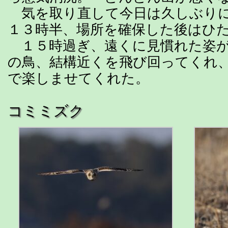
気を取り直して今日は久しぶりに
１３時半、場所を確保した後はひ
１５時過ぎ、遠くに見慣れた姿が
の鳥、結構近くを飛び回ってくれ
で楽しませてくれた。
コミミズク