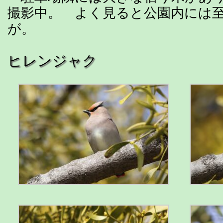
撮影中。 よく見ると公園内には
が。
ヒレンジャク