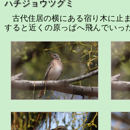
ハチジョウツグミ
古代住居の横にある宿り木に止ま
すると近くの原っぱへ飛んでいっ