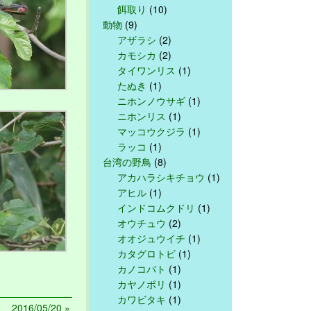
餌取り
(10)
動物
(9)
アザラシ
(2)
カモシカ
(2)
タイワンリス
(1)
たぬき
(1)
ニホンノウサギ
(1)
ニホンリス
(1)
マッコウクジラ
(1)
ラッコ
(1)
台湾の野鳥
(8)
アカハラシキチョウ
(1)
アヒル
(1)
インドコムクドリ
(1)
オウチュウ
(2)
オオジュウイチ
(1)
カタグロトビ
(1)
カノコバト
(1)
カヤノボリ
(1)
カワビタキ
(1)
2016/05/20 »