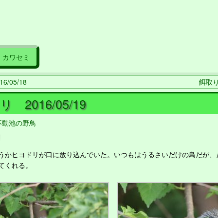
カワセミ
6/05/18
餌取り 
 2016/05/19
不動池の野鳥
リ
かヒヨドリが口に放り込んでいた。いつもはうるさいだけの鳥だが、
てくれる。