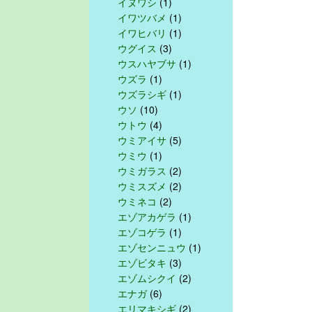
イヌワシ
(1)
イワツバメ
(1)
イワヒバリ
(1)
ウグイス
(3)
ウスハヤブサ
(1)
ウズラ
(1)
ウズラシギ
(1)
ウソ
(10)
ウトウ
(4)
ウミアイサ
(5)
ウミウ
(1)
ウミガラス
(2)
ウミスズメ
(2)
ウミネコ
(2)
エゾアカゲラ
(1)
エゾコゲラ
(1)
エゾセンニュウ
(1)
エゾビタキ
(3)
エゾムシクイ
(2)
エナガ
(6)
エリマキシギ
(2)