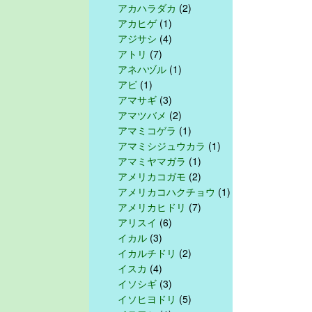
アカハラダカ
(2)
アカヒゲ
(1)
アジサシ
(4)
アトリ
(7)
アネハヅル
(1)
アビ
(1)
アマサギ
(3)
アマツバメ
(2)
アマミコゲラ
(1)
アマミシジュウカラ
(1)
アマミヤマガラ
(1)
アメリカコガモ
(2)
アメリカコハクチョウ
(1)
アメリカヒドリ
(7)
アリスイ
(6)
イカル
(3)
イカルチドリ
(2)
イスカ
(4)
イソシギ
(3)
イソヒヨドリ
(5)