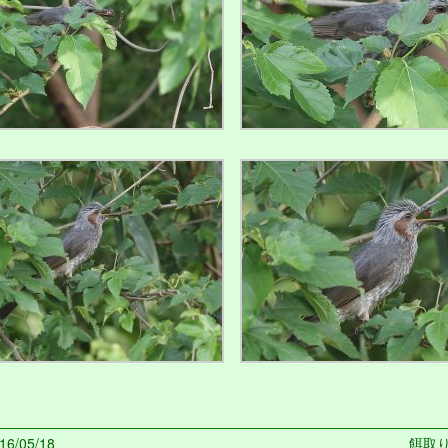
6/05/18
餌取り 