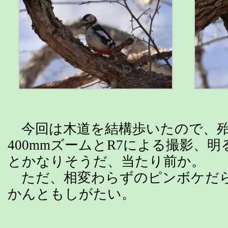
今回は木道を結構歩いたので、殆
400mmズームとR7による撮影、
とかなりそうだ、当たり前か。
ただ、相変わらずのピンボケだ
かんともしがたい。