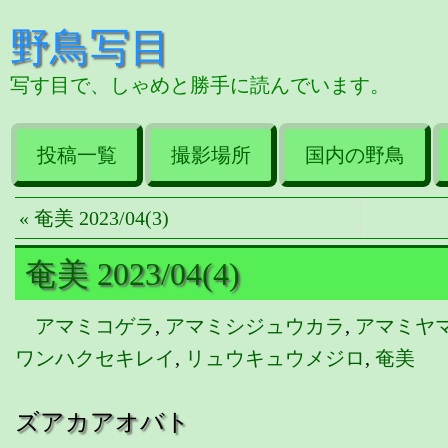
野鳥写目
写す目で、しゃめと勝手に読んでいます。
投稿一覧
撮影場所
国内の野鳥
« 奄美 2023/04(3)
奄美 2023/04(4)
アマミコゲラ
,
アマミシジュウカラ
,
アマミヤ
ワンハクセキレイ
,
リュウキュウメジロ
,
奄美
ズアカアオバト