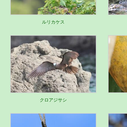
ルリカケス
クロアジサシ