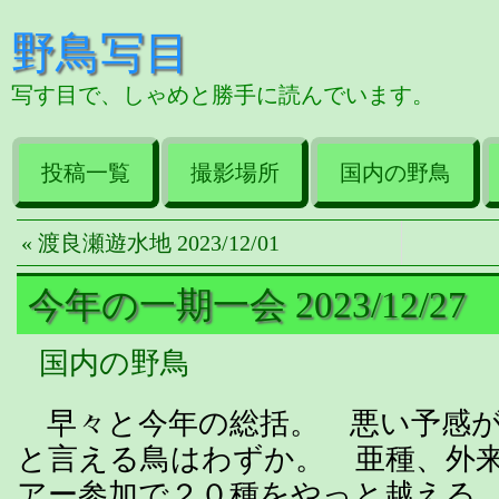
野鳥写目
写す目で、しゃめと勝手に読んでいます。
投稿一覧
撮影場所
国内の野鳥
« 渡良瀬遊水地 2023/12/01
今年の一期一会 2023/12/27
国内の野鳥
早々と今年の総括。 悪い予感が
と言える鳥はわずか。 亜種、外
アー参加で２０種をやっと越える