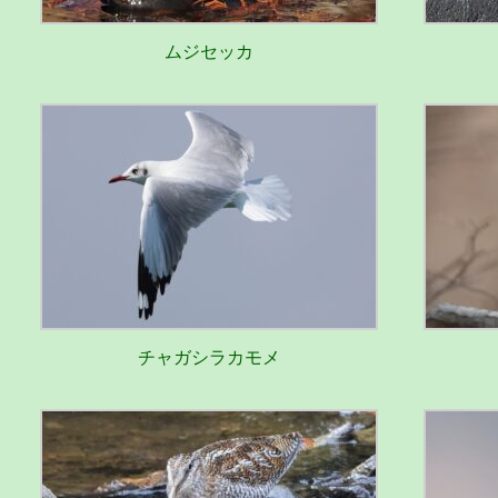
ムジセッカ
チャガシラカモメ