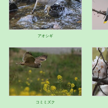
アオシギ
コミミズク