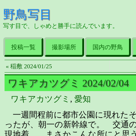
野鳥写目
写す目で、しゃめと勝手に読んでいます。
投稿一覧
撮影場所
国内の野鳥
« 稲敷 2024/01/25
ワキアカツグミ 2024/02/04
ワキアカツグミ
,
愛知
一週間程前に都市公園に現れたそ
ったが、朝一の新幹線で。 交通の
現地着。 まさかこんな所にと思