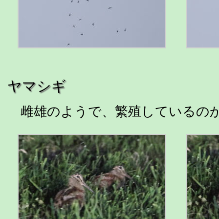
ヤマシギ
雌雄のようで、繁殖しているの