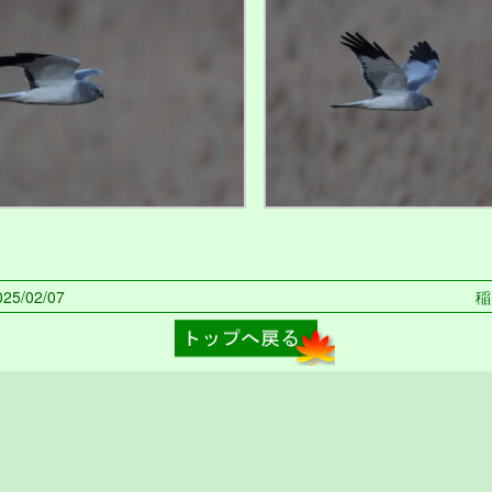
5/02/07
稲