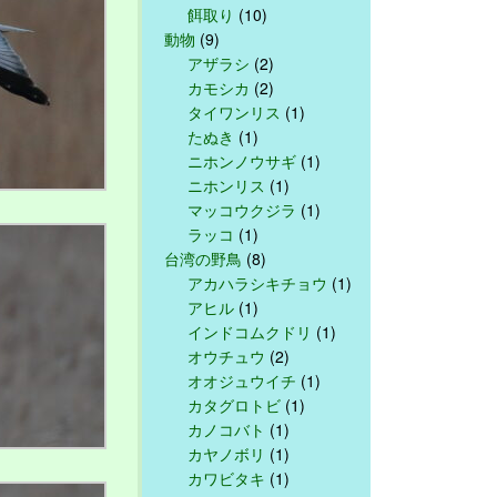
餌取り
(10)
動物
(9)
アザラシ
(2)
カモシカ
(2)
タイワンリス
(1)
たぬき
(1)
ニホンノウサギ
(1)
ニホンリス
(1)
マッコウクジラ
(1)
ラッコ
(1)
台湾の野鳥
(8)
アカハラシキチョウ
(1)
アヒル
(1)
インドコムクドリ
(1)
オウチュウ
(2)
オオジュウイチ
(1)
カタグロトビ
(1)
カノコバト
(1)
カヤノボリ
(1)
カワビタキ
(1)