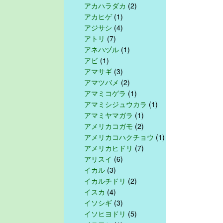
アカハラダカ
(2)
アカヒゲ
(1)
アジサシ
(4)
アトリ
(7)
アネハヅル
(1)
アビ
(1)
アマサギ
(3)
アマツバメ
(2)
アマミコゲラ
(1)
アマミシジュウカラ
(1)
アマミヤマガラ
(1)
アメリカコガモ
(2)
アメリカコハクチョウ
(1)
アメリカヒドリ
(7)
アリスイ
(6)
イカル
(3)
イカルチドリ
(2)
イスカ
(4)
イソシギ
(3)
イソヒヨドリ
(5)