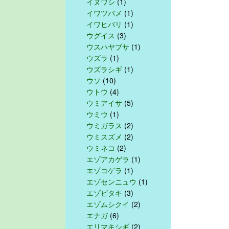
イヌワシ
(1)
イワツバメ
(1)
イワヒバリ
(1)
ウグイス
(3)
ウスハヤブサ
(1)
ウズラ
(1)
ウズラシギ
(1)
ウソ
(10)
ウトウ
(4)
ウミアイサ
(5)
ウミウ
(1)
ウミガラス
(2)
ウミスズメ
(2)
ウミネコ
(2)
エゾアカゲラ
(1)
エゾコゲラ
(1)
エゾセンニュウ
(1)
エゾビタキ
(3)
エゾムシクイ
(2)
エナガ
(6)
エリマキシギ
(2)