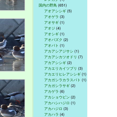
国内の野鳥
(651)
アオアシシギ
(5)
アオゲラ
(3)
アオサギ
(1)
アオジ
(4)
アオシギ
(1)
アオバズク
(2)
アオバト
(1)
アカアシアジサシ
(1)
アカアシカツオドリ
(7)
アカアシシギ
(2)
アカエリカイツブリ
(3)
アカエリヒレアシシギ
(1)
アカガシラカラスバト
(1)
アカガシラサギ
(2)
アカゲラ
(6)
アカショウビン
(2)
アカハシハジロ
(1)
アカハジロ
(3)
アカハラ
(4)