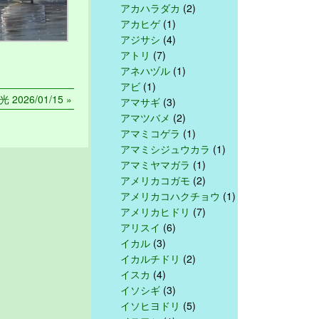
アカハラダカ
(2)
アカヒゲ
(1)
アジサシ
(4)
アトリ
(7)
アネハヅル
(1)
アビ
(1)
 2026/01/15 »
アマサギ
(3)
アマツバメ
(2)
アマミコゲラ
(1)
アマミシジュウカラ
(1)
アマミヤマガラ
(1)
アメリカコガモ
(2)
アメリカコハクチョウ
(1)
アメリカヒドリ
(7)
アリスイ
(6)
イカル
(3)
イカルチドリ
(2)
イスカ
(4)
イソシギ
(3)
イソヒヨドリ
(5)