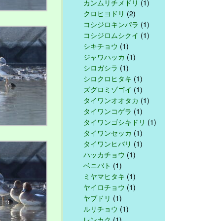
カンムリチメドリ
(1)
クロヒヨドリ
(2)
コシジロキンパラ
(1)
コシジロムシクイ
(1)
シキチョウ
(1)
ジャワハッカ
(1)
シロガシラ
(1)
シロクロヒタキ
(1)
ズグロミゾゴイ
(1)
タイワンオオタカ
(1)
タイワンコゲラ
(1)
タイワンゴシキドリ
(1)
タイワンセッカ
(1)
タイワンヒバリ
(1)
ハッカチョウ
(1)
ベニバト
(1)
ミヤマヒタキ
(1)
ヤイロチョウ
(1)
ヤブドリ
(1)
ルリチョウ
(1)
レンカク
(1)