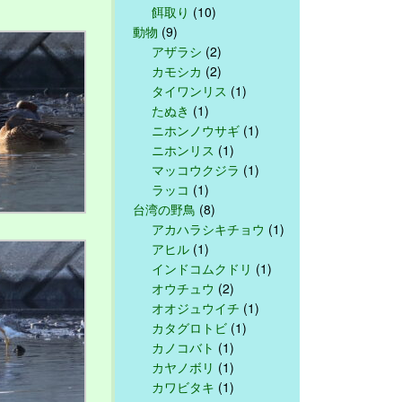
餌取り
(10)
動物
(9)
アザラシ
(2)
カモシカ
(2)
タイワンリス
(1)
たぬき
(1)
ニホンノウサギ
(1)
ニホンリス
(1)
マッコウクジラ
(1)
ラッコ
(1)
台湾の野鳥
(8)
アカハラシキチョウ
(1)
アヒル
(1)
インドコムクドリ
(1)
オウチュウ
(2)
オオジュウイチ
(1)
カタグロトビ
(1)
カノコバト
(1)
カヤノボリ
(1)
カワビタキ
(1)