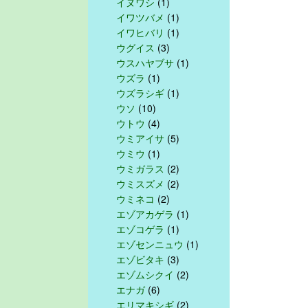
イヌワシ
(1)
イワツバメ
(1)
イワヒバリ
(1)
ウグイス
(3)
ウスハヤブサ
(1)
ウズラ
(1)
ウズラシギ
(1)
ウソ
(10)
ウトウ
(4)
ウミアイサ
(5)
ウミウ
(1)
ウミガラス
(2)
ウミスズメ
(2)
ウミネコ
(2)
エゾアカゲラ
(1)
エゾコゲラ
(1)
エゾセンニュウ
(1)
エゾビタキ
(3)
エゾムシクイ
(2)
エナガ
(6)
エリマキシギ
(2)