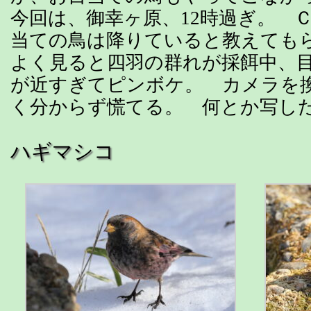
今回は、御幸ヶ原、12時過ぎ。 
当ての鳥は降りていると教えても
よく見ると四羽の群れが採餌中、
が近すぎてピンボケ。 カメラを
く分からず慌てる。 何とか写し
ハギマシコ