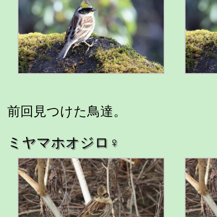
前回見つけた鳥達。
ミヤマホオジロ♀