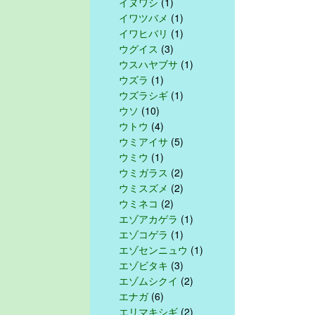
イヌワシ
(1)
イワツバメ
(1)
イワヒバリ
(1)
ウグイス
(3)
ウスハヤブサ
(1)
ウズラ
(1)
ウズラシギ
(1)
ウソ
(10)
ウトウ
(4)
ウミアイサ
(5)
ウミウ
(1)
ウミガラス
(2)
ウミスズメ
(2)
ウミネコ
(2)
エゾアカゲラ
(1)
エゾコゲラ
(1)
エゾセンニュウ
(1)
エゾビタキ
(3)
エゾムシクイ
(2)
エナガ
(6)
エリマキシギ
(2)