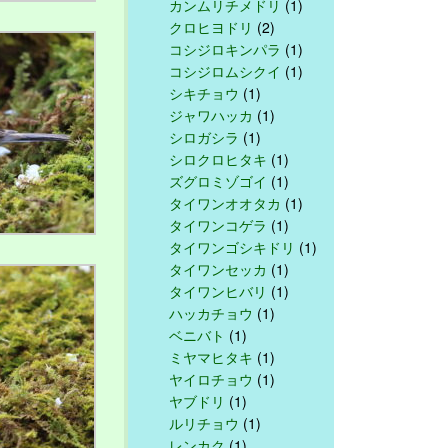
カンムリチメドリ
(1)
クロヒヨドリ
(2)
コシジロキンパラ
(1)
コシジロムシクイ
(1)
シキチョウ
(1)
ジャワハッカ
(1)
シロガシラ
(1)
シロクロヒタキ
(1)
ズグロミゾゴイ
(1)
タイワンオオタカ
(1)
タイワンコゲラ
(1)
タイワンゴシキドリ
(1)
タイワンセッカ
(1)
タイワンヒバリ
(1)
ハッカチョウ
(1)
ベニバト
(1)
ミヤマヒタキ
(1)
ヤイロチョウ
(1)
ヤブドリ
(1)
ルリチョウ
(1)
レンカク
(1)