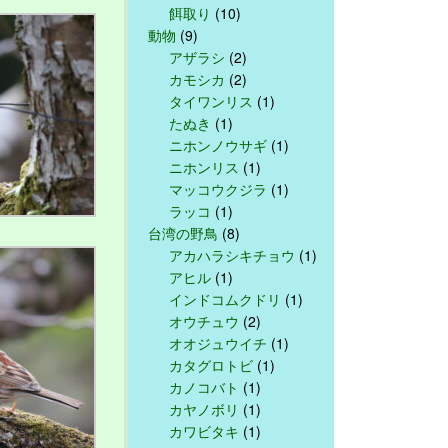
餌取り
(10)
動物
(9)
アザラシ
(2)
カモシカ
(2)
タイワンリス
(1)
たぬき
(1)
ニホンノウサギ
(1)
ニホンリス
(1)
マッコウクジラ
(1)
ラッコ
(1)
台湾の野鳥
(8)
アカハラシキチョウ
(1)
アヒル
(1)
インドコムクドリ
(1)
オウチュウ
(2)
オオジュウイチ
(1)
カタグロトビ
(1)
カノコバト
(1)
カヤノボリ
(1)
カワビタキ
(1)