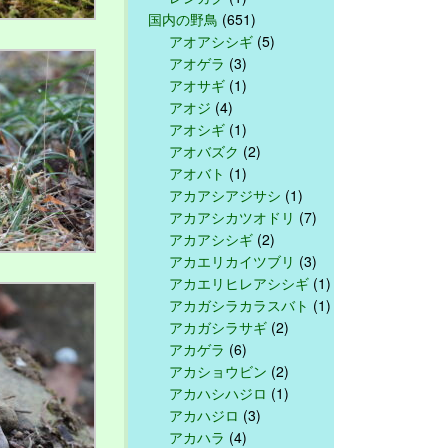
国内の野鳥
(651)
アオアシシギ
(5)
アオゲラ
(3)
アオサギ
(1)
アオジ
(4)
アオシギ
(1)
アオバズク
(2)
アオバト
(1)
アカアシアジサシ
(1)
アカアシカツオドリ
(7)
アカアシシギ
(2)
アカエリカイツブリ
(3)
アカエリヒレアシシギ
(1)
アカガシラカラスバト
(1)
アカガシラサギ
(2)
アカゲラ
(6)
アカショウビン
(2)
アカハシハジロ
(1)
アカハジロ
(3)
アカハラ
(4)