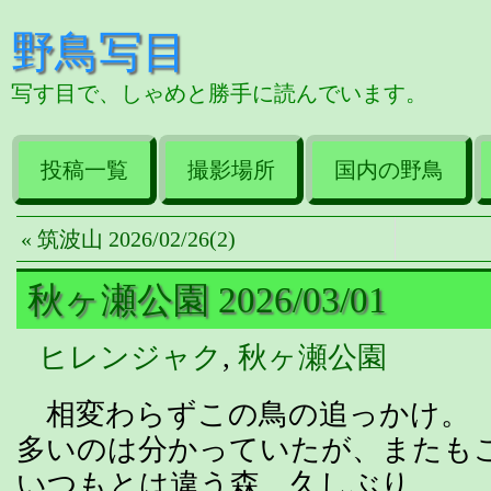
野鳥写目
写す目で、しゃめと勝手に読んでいます。
投稿一覧
撮影場所
国内の野鳥
« 筑波山 2026/02/26(2)
秋ヶ瀬公園 2026/03/01
ヒレンジャク
,
秋ヶ瀬公園
相変わらずこの鳥の追っかけ。 
多いのは分かっていたが、またも
いつもとは違う森、久しぶり。