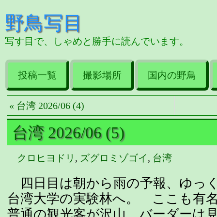
野鳥写目
写す目で、しゃめと勝手に読んでいます。
投稿一覧
撮影場所
国内の野鳥
« 台湾 2026/06 (4)
台湾 2026/06 (5)
クロヒヨドリ
,
ズグロミゾゴイ
,
台湾
四日目は朝から雨の予報、ゆっく
台湾大学の実験林へ。 ここも有
普通の観光客が沢山、バーダーは