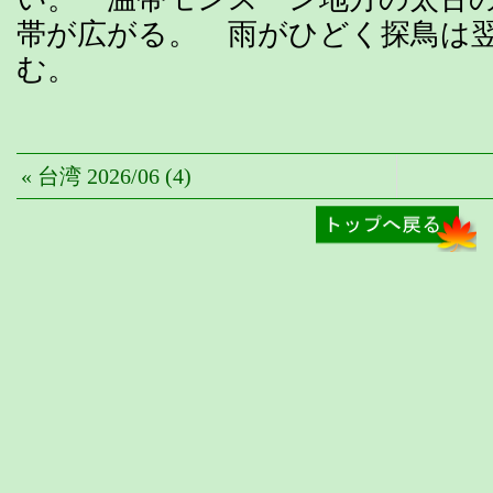
帯が広がる。 雨がひどく探鳥は
む。
« 台湾 2026/06 (4)