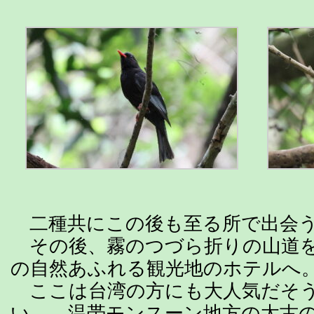
二種共にこの後も至る所で出会う
その後、霧のつづら折りの山道を
の自然あふれる観光地のホテルへ
ここは台湾の方にも大人気だそう
い。 温帯モンスーン地方の太古