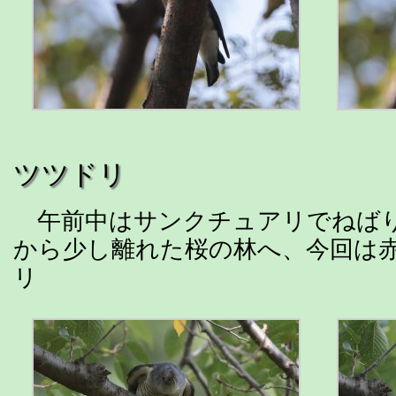
ツツドリ
午前中はサンクチュアリでねばり
から少し離れた桜の林へ、今回は
リ