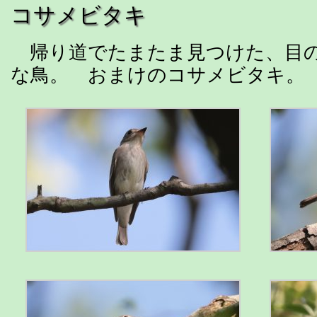
コサメビタキ
帰り道でたまたま見つけた、目
な鳥。 おまけのコサメビタキ。