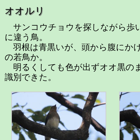
オオルリ
サンコウチョウを探しながら歩
に違う鳥。
羽根は青黒いが、頭から腹にかけ
の若鳥か。
明るくしても色が出ずオオ黒の
識別できた。