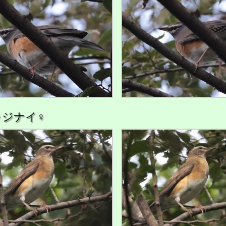
ャジナイ♀