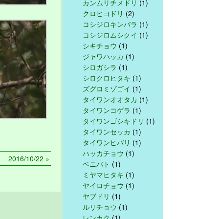
カンムリチメドリ
(1)
クロヒヨドリ
(2)
コシジロキンパラ
(1)
コシジロムシクイ
(1)
シキチョウ
(1)
ジャワハッカ
(1)
シロガシラ
(1)
シロクロヒタキ
(1)
ズグロミゾゴイ
(1)
タイワンオオタカ
(1)
タイワンコゲラ
(1)
タイワンゴシキドリ
(1)
タイワンセッカ
(1)
タイワンヒバリ
(1)
ハッカチョウ
(1)
2016/10/22 »
ベニバト
(1)
ミヤマヒタキ
(1)
ヤイロチョウ
(1)
ヤブドリ
(1)
ルリチョウ
(1)
レンカク
(1)