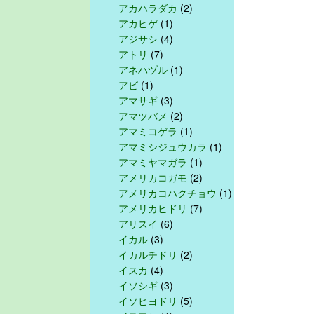
アカハラダカ
(2)
アカヒゲ
(1)
アジサシ
(4)
アトリ
(7)
アネハヅル
(1)
アビ
(1)
アマサギ
(3)
アマツバメ
(2)
アマミコゲラ
(1)
アマミシジュウカラ
(1)
アマミヤマガラ
(1)
アメリカコガモ
(2)
アメリカコハクチョウ
(1)
アメリカヒドリ
(7)
アリスイ
(6)
イカル
(3)
イカルチドリ
(2)
イスカ
(4)
イソシギ
(3)
イソヒヨドリ
(5)