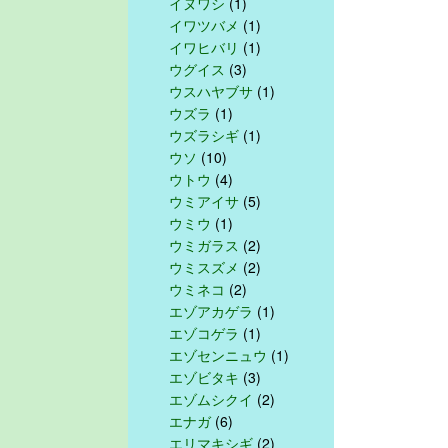
イヌワシ
(1)
イワツバメ
(1)
イワヒバリ
(1)
ウグイス
(3)
ウスハヤブサ
(1)
ウズラ
(1)
ウズラシギ
(1)
ウソ
(10)
ウトウ
(4)
ウミアイサ
(5)
ウミウ
(1)
ウミガラス
(2)
ウミスズメ
(2)
ウミネコ
(2)
エゾアカゲラ
(1)
エゾコゲラ
(1)
エゾセンニュウ
(1)
エゾビタキ
(3)
エゾムシクイ
(2)
エナガ
(6)
エリマキシギ
(2)