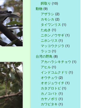
餌取り
(10)
動物
(9)
アザラシ
(2)
カモシカ
(2)
タイワンリス
(1)
たぬき
(1)
ニホンノウサギ
(1)
ニホンリス
(1)
マッコウクジラ
(1)
ラッコ
(1)
台湾の野鳥
(8)
アカハラシキチョウ
(1)
アヒル
(1)
インドコムクドリ
(1)
オウチュウ
(2)
オオジュウイチ
(1)
カタグロトビ
(1)
カノコバト
(1)
カヤノボリ
(1)
カワビタキ
(1)