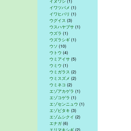
イヌワシ
(1)
イワツバメ
(1)
イワヒバリ
(1)
ウグイス
(3)
ウスハヤブサ
(1)
ウズラ
(1)
ウズラシギ
(1)
ウソ
(10)
ウトウ
(4)
ウミアイサ
(5)
ウミウ
(1)
ウミガラス
(2)
ウミスズメ
(2)
ウミネコ
(2)
エゾアカゲラ
(1)
エゾコゲラ
(1)
エゾセンニュウ
(1)
エゾビタキ
(3)
エゾムシクイ
(2)
エナガ
(6)
エリマキシギ
(2)