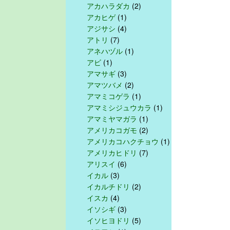
アカハラダカ
(2)
アカヒゲ
(1)
アジサシ
(4)
アトリ
(7)
アネハヅル
(1)
アビ
(1)
アマサギ
(3)
アマツバメ
(2)
アマミコゲラ
(1)
アマミシジュウカラ
(1)
アマミヤマガラ
(1)
アメリカコガモ
(2)
アメリカコハクチョウ
(1)
アメリカヒドリ
(7)
アリスイ
(6)
イカル
(3)
イカルチドリ
(2)
イスカ
(4)
イソシギ
(3)
イソヒヨドリ
(5)