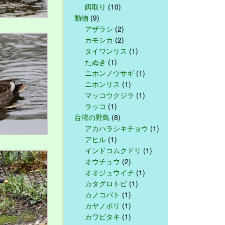
餌取り
(10)
動物
(9)
アザラシ
(2)
カモシカ
(2)
タイワンリス
(1)
たぬき
(1)
ニホンノウサギ
(1)
ニホンリス
(1)
マッコウクジラ
(1)
ラッコ
(1)
台湾の野鳥
(8)
アカハラシキチョウ
(1)
アヒル
(1)
インドコムクドリ
(1)
オウチュウ
(2)
オオジュウイチ
(1)
カタグロトビ
(1)
カノコバト
(1)
カヤノボリ
(1)
カワビタキ
(1)