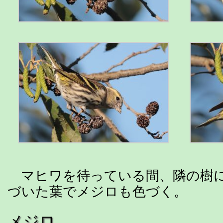
マヒワを待っている間、隣の樹に
づいた葉でメジロも色づく。
メジロ