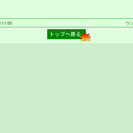
11/30
ウソ