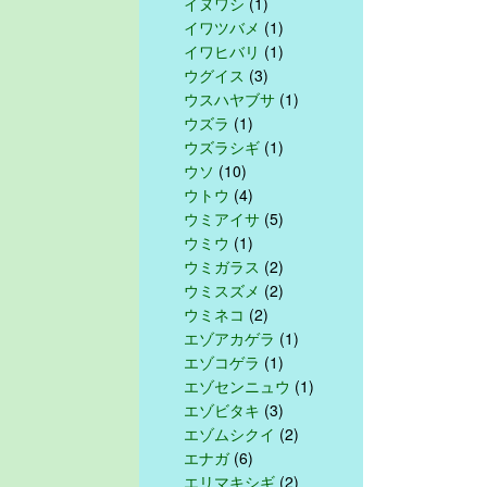
イヌワシ
(1)
イワツバメ
(1)
イワヒバリ
(1)
ウグイス
(3)
ウスハヤブサ
(1)
ウズラ
(1)
ウズラシギ
(1)
ウソ
(10)
ウトウ
(4)
ウミアイサ
(5)
ウミウ
(1)
ウミガラス
(2)
ウミスズメ
(2)
ウミネコ
(2)
エゾアカゲラ
(1)
エゾコゲラ
(1)
エゾセンニュウ
(1)
エゾビタキ
(3)
エゾムシクイ
(2)
エナガ
(6)
エリマキシギ
(2)