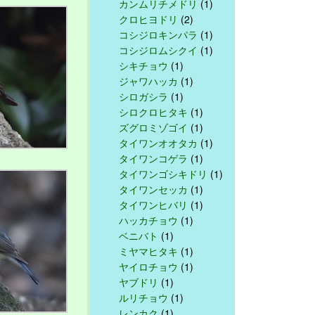
カンムリチメドリ
(1)
クロヒヨドリ
(2)
コシジロキンパラ
(1)
コシジロムシクイ
(1)
シキチョウ
(1)
ジャワハッカ
(1)
シロガシラ
(1)
シロクロヒタキ
(1)
ズグロミゾゴイ
(1)
タイワンオオタカ
(1)
タイワンコゲラ
(1)
タイワンゴシキドリ
(1)
タイワンセッカ
(1)
タイワンヒバリ
(1)
ハッカチョウ
(1)
ベニバト
(1)
ミヤマヒタキ
(1)
ヤイロチョウ
(1)
ヤブドリ
(1)
ルリチョウ
(1)
レンカク
(1)