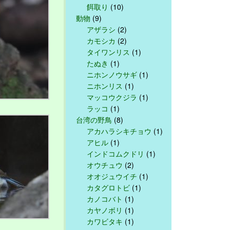
餌取り
(10)
動物
(9)
アザラシ
(2)
カモシカ
(2)
タイワンリス
(1)
たぬき
(1)
ニホンノウサギ
(1)
ニホンリス
(1)
マッコウクジラ
(1)
ラッコ
(1)
台湾の野鳥
(8)
アカハラシキチョウ
(1)
アヒル
(1)
インドコムクドリ
(1)
オウチュウ
(2)
オオジュウイチ
(1)
カタグロトビ
(1)
カノコバト
(1)
カヤノボリ
(1)
カワビタキ
(1)