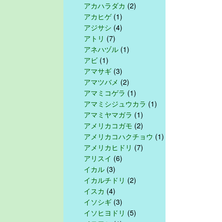
アカハラダカ
(2)
アカヒゲ
(1)
アジサシ
(4)
アトリ
(7)
アネハヅル
(1)
アビ
(1)
アマサギ
(3)
アマツバメ
(2)
アマミコゲラ
(1)
アマミシジュウカラ
(1)
アマミヤマガラ
(1)
アメリカコガモ
(2)
アメリカコハクチョウ
(1)
アメリカヒドリ
(7)
アリスイ
(6)
イカル
(3)
イカルチドリ
(2)
イスカ
(4)
イソシギ
(3)
イソヒヨドリ
(5)