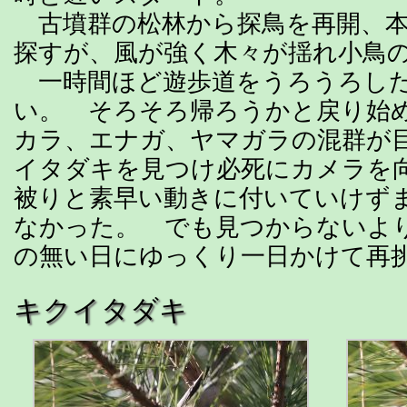
古墳群の松林から探鳥を再開、本
探すが、風が強く木々が揺れ小鳥
一時間ほど遊歩道をうろうろした
い。 そろそろ帰ろうかと戻り始
カラ、エナガ、ヤマガラの混群が
イタダキを見つけ必死にカメラを
被りと素早い動きに付いていけず
なかった。 でも見つからないよ
の無い日にゆっくり一日かけて再
キクイタダキ