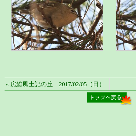
« 房総風土記の丘 2017/02/05（日）