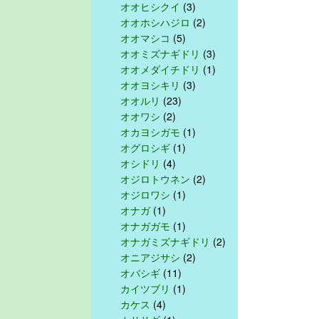
オオヒシクイ
(3)
オオホシハジロ
(2)
オオマシコ
(5)
オオミズナギドリ
(3)
オオメダイチドリ
(1)
オオヨシキリ
(3)
オオルリ
(23)
オオワシ
(2)
オカヨシガモ
(1)
オグロシギ
(1)
オシドリ
(4)
オジロトウネン
(2)
オジロワシ
(1)
オナガ
(1)
オナガガモ
(1)
オナガミズナギドリ
(2)
オニアジサシ
(2)
オバシギ
(11)
カイツブリ
(1)
カケス
(4)