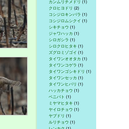
カンムリチメドリ
(1)
クロヒヨドリ
(2)
コシジロキンパラ
(1)
コシジロムシクイ
(1)
シキチョウ
(1)
ジャワハッカ
(1)
シロガシラ
(1)
シロクロヒタキ
(1)
ズグロミゾゴイ
(1)
タイワンオオタカ
(1)
タイワンコゲラ
(1)
タイワンゴシキドリ
(1)
タイワンセッカ
(1)
タイワンヒバリ
(1)
ハッカチョウ
(1)
ベニバト
(1)
ミヤマヒタキ
(1)
ヤイロチョウ
(1)
ヤブドリ
(1)
ルリチョウ
(1)
レンカク
(1)