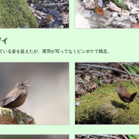
ザイ
ている姿を捉えたが、尾羽が写ってなくピンボケで残念。