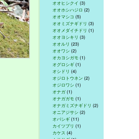
オオヒシクイ
(3)
オオホシハジロ
(2)
オオマシコ
(5)
オオミズナギドリ
(3)
オオメダイチドリ
(1)
オオヨシキリ
(3)
オオルリ
(23)
オオワシ
(2)
オカヨシガモ
(1)
オグロシギ
(1)
オシドリ
(4)
オジロトウネン
(2)
オジロワシ
(1)
オナガ
(1)
オナガガモ
(1)
オナガミズナギドリ
(2)
オニアジサシ
(2)
オバシギ
(11)
カイツブリ
(1)
カケス
(4)