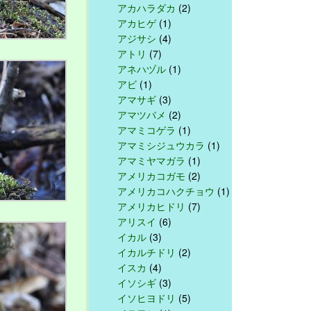
アカハラダカ
(2)
アカヒゲ
(1)
アジサシ
(4)
アトリ
(7)
アネハヅル
(1)
アビ
(1)
アマサギ
(3)
アマツバメ
(2)
アマミコゲラ
(1)
アマミシジュウカラ
(1)
アマミヤマガラ
(1)
アメリカコガモ
(2)
アメリカコハクチョウ
(1)
アメリカヒドリ
(7)
アリスイ
(6)
イカル
(3)
イカルチドリ
(2)
イスカ
(4)
イソシギ
(3)
イソヒヨドリ
(5)