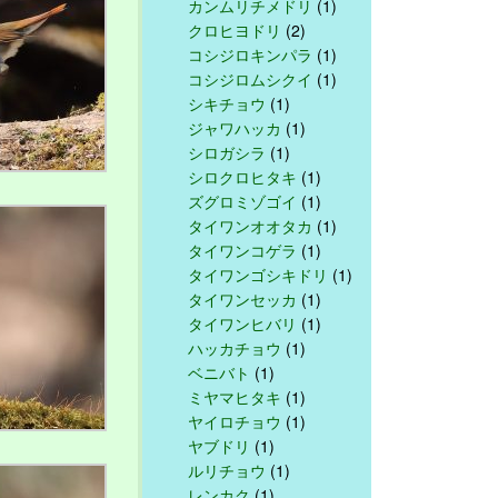
カンムリチメドリ
(1)
クロヒヨドリ
(2)
コシジロキンパラ
(1)
コシジロムシクイ
(1)
シキチョウ
(1)
ジャワハッカ
(1)
シロガシラ
(1)
シロクロヒタキ
(1)
ズグロミゾゴイ
(1)
タイワンオオタカ
(1)
タイワンコゲラ
(1)
タイワンゴシキドリ
(1)
タイワンセッカ
(1)
タイワンヒバリ
(1)
ハッカチョウ
(1)
ベニバト
(1)
ミヤマヒタキ
(1)
ヤイロチョウ
(1)
ヤブドリ
(1)
ルリチョウ
(1)
レンカク
(1)