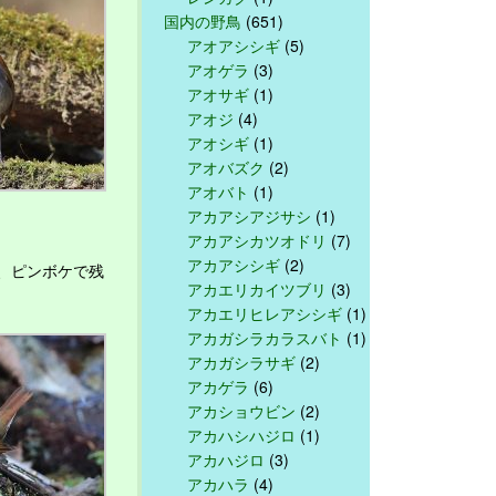
国内の野鳥
(651)
アオアシシギ
(5)
アオゲラ
(3)
アオサギ
(1)
アオジ
(4)
アオシギ
(1)
アオバズク
(2)
アオバト
(1)
アカアシアジサシ
(1)
アカアシカツオドリ
(7)
アカアシシギ
(2)
、ピンボケで残
アカエリカイツブリ
(3)
アカエリヒレアシシギ
(1)
アカガシラカラスバト
(1)
アカガシラサギ
(2)
アカゲラ
(6)
アカショウビン
(2)
アカハシハジロ
(1)
アカハジロ
(3)
アカハラ
(4)