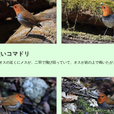
遠いコマドリ
オスの近くにメスが、二羽で飛び回っていて、オスが岩の上で鳴いたが