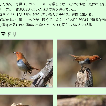
た所で日も昇り、コントラストが厳しくなったので移動、更に林道を
ループが。皆さん思い思いの場所で鳥を待っていた。
マドリとミソサザイを写している人達を発見、仲間に加わる。
写せるのも嬉しいのだが、暗くて、遠く、ピンボケだらけで綺麗な画
な動きが見られる偶然の出会いは、やはり面白いものだと納得。
コマドリ