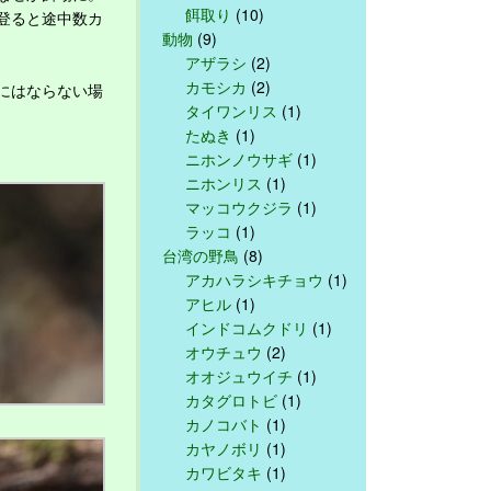
餌取り
(10)
登ると途中数カ
動物
(9)
アザラシ
(2)
カモシカ
(2)
にはならない場
タイワンリス
(1)
たぬき
(1)
ニホンノウサギ
(1)
ニホンリス
(1)
マッコウクジラ
(1)
ラッコ
(1)
台湾の野鳥
(8)
アカハラシキチョウ
(1)
アヒル
(1)
インドコムクドリ
(1)
オウチュウ
(2)
オオジュウイチ
(1)
カタグロトビ
(1)
カノコバト
(1)
カヤノボリ
(1)
カワビタキ
(1)