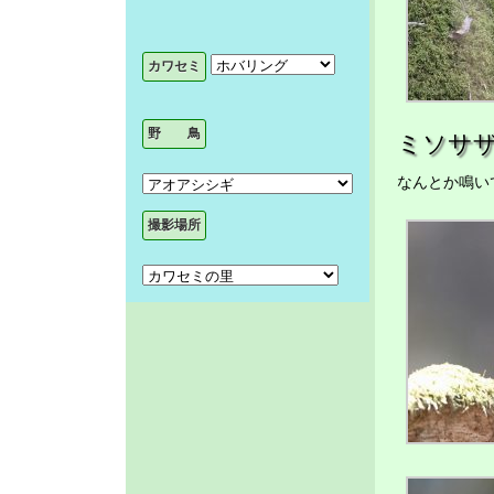
ミソサ
なんとか鳴い