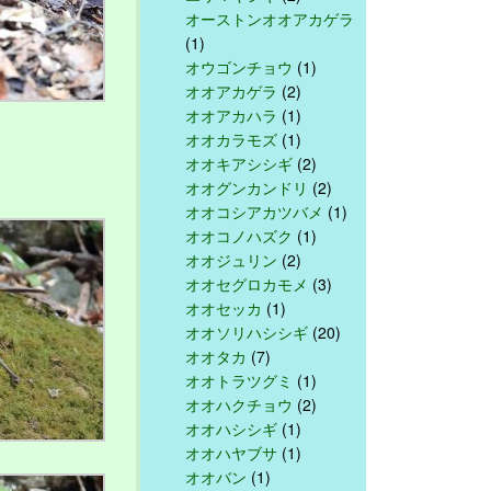
オーストンオオアカゲラ
(1)
オウゴンチョウ
(1)
オオアカゲラ
(2)
オオアカハラ
(1)
オオカラモズ
(1)
オオキアシシギ
(2)
オオグンカンドリ
(2)
オオコシアカツバメ
(1)
オオコノハズク
(1)
オオジュリン
(2)
オオセグロカモメ
(3)
オオセッカ
(1)
オオソリハシシギ
(20)
オオタカ
(7)
オオトラツグミ
(1)
オオハクチョウ
(2)
オオハシシギ
(1)
オオハヤブサ
(1)
オオバン
(1)