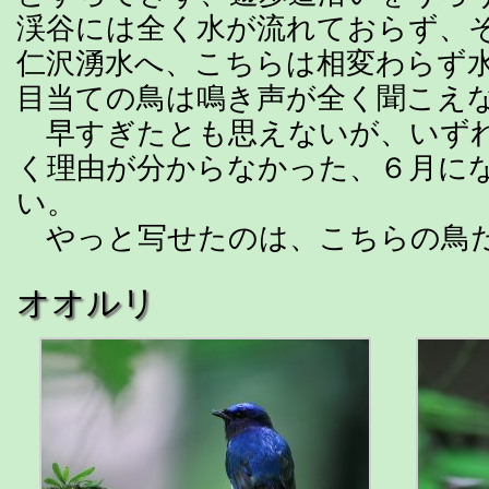
渓谷には全く水が流れておらず、
仁沢湧水へ、こちらは相変わらず
目当ての鳥は鳴き声が全く聞こえ
早すぎたとも思えないが、いず
く理由が分からなかった、６月に
い。
やっと写せたのは、こちらの鳥
オオルリ