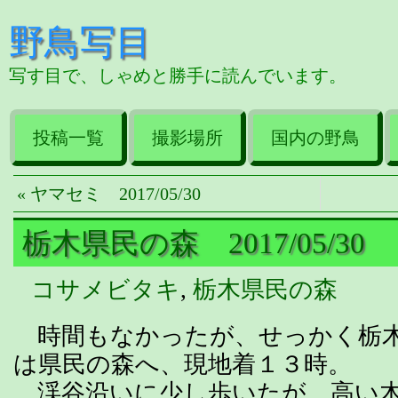
野鳥写目
写す目で、しゃめと勝手に読んでいます。
投稿一覧
撮影場所
国内の野鳥
« ヤマセミ 2017/05/30
栃木県民の森 2017/05/30
コサメビタキ
,
栃木県民の森
時間もなかったが、せっかく栃木
は県民の森へ、現地着１３時。
渓谷沿いに少し歩いたが、高い木