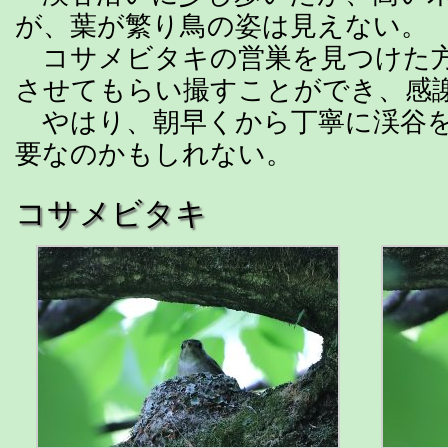
が、葉が繁り鳥の姿は見えない。
コサメビタキの営巣を見つけた
させてもらい撮すことができ、感
やはり、朝早くから丁寧に渓谷を
要なのかもしれない。
コサメビタキ