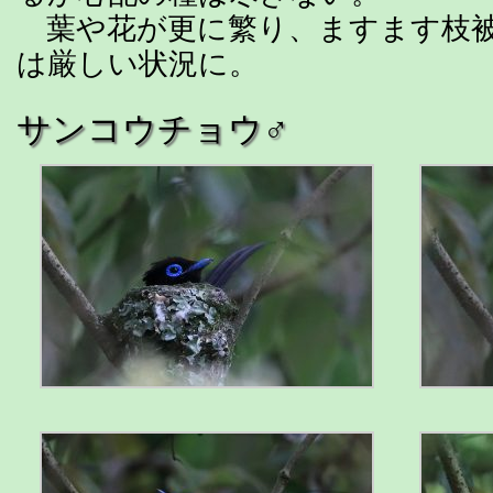
葉や花が更に繁り、ますます枝被
は厳しい状況に。
サンコウチョウ♂