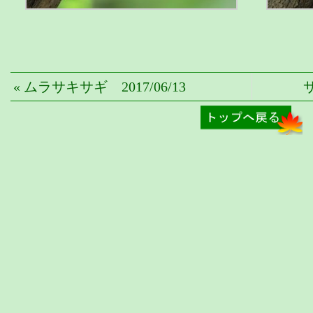
« ムラサキサギ 2017/06/13
サ