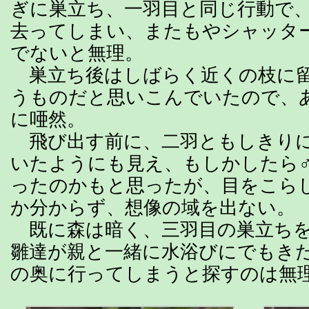
ぎに巣立ち、一羽目と同じ行動で
去ってしまい、またもやシャッタ
でないと無理。
巣立ち後はしばらく近くの枝に留
うものだと思いこんでいたので、
に唖然。
飛び出す前に、二羽ともしきりに
いたようにも見え、もしかしたら
ったのかもと思ったが、目をこら
か分からず、想像の域を出ない。
既に森は暗く、三羽目の巣立ち
雛達が親と一緒に水浴びにでもき
の奥に行ってしまうと探すのは無