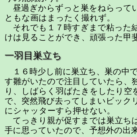
昼過ぎからずっと巣をねらって
ともな画はまったく撮れず。
それでも１７時すぎまで粘った結
けは見ることができ、頑張った甲
一羽目巣立ち
１６時少し前に巣立ち、巣の中で
す雛がいたので注目していたら、
り、しばらく羽ばたきをしたり空
で、突然飛び去ってしまいビック
にシャッターすら押せない。
てっきり親が促すまでは巣立ち
手に思っていたので、予想外の出