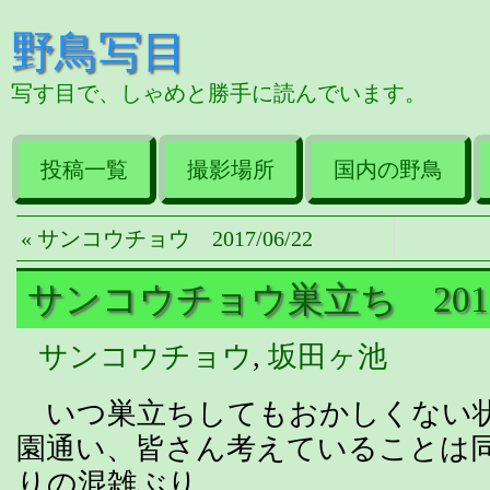
野鳥写目
写す目で、しゃめと勝手に読んでいます。
投稿一覧
撮影場所
国内の野鳥
« サンコウチョウ 2017/06/22
サンコウチョウ巣立ち 2017/
サンコウチョウ
,
坂田ヶ池
いつ巣立ちしてもおかしくない
園通い、皆さん考えていることは
りの混雑ぶり。