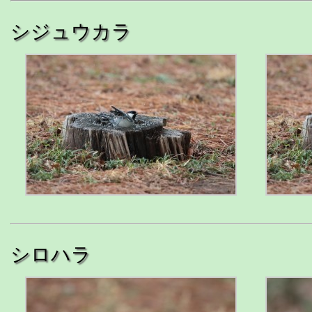
シジュウカラ
シロハラ